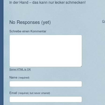
in der Hand – das kann nur lecker schmecken!
No Responses (yet)
C
Schreibe einen Kommentar
Some HTML is OK
Name
(required)
Email
(required, but never shared)