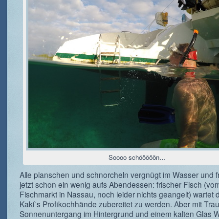
Soooo schööööön…
Alle planschen und schnorcheln vergnügt im Wasser und f
jetzt schon ein wenig aufs Abendessen: frischer Fisch (vo
Fischmarkt in Nassau, noch leider nichts geangelt) wartet 
Kaki`s Profikochhände zubereitet zu werden. Aber mit Tra
Sonnenuntergang im Hintergrund und einem kalten Glas 