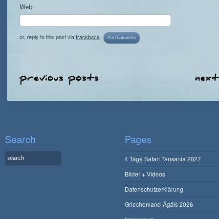
Web
or, reply to this post via
trackback
.
Search
Pages
4 Tage Safari Tansania 2027
Bilder + Videos
Datenschutzerklärung
Griechenland-Ägäis 2026