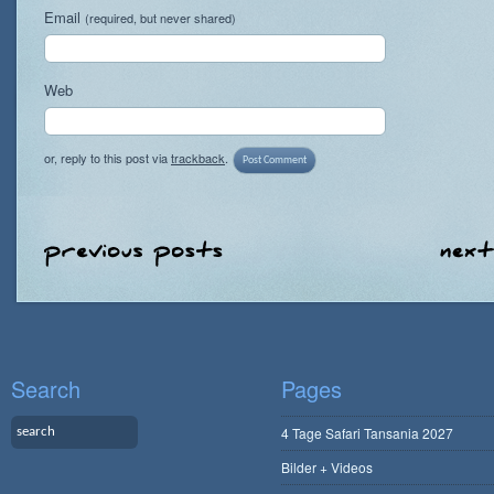
Email
(required, but never shared)
Web
or, reply to this post via
trackback
.
Search
Pages
4 Tage Safari Tansania 2027
Bilder + Videos