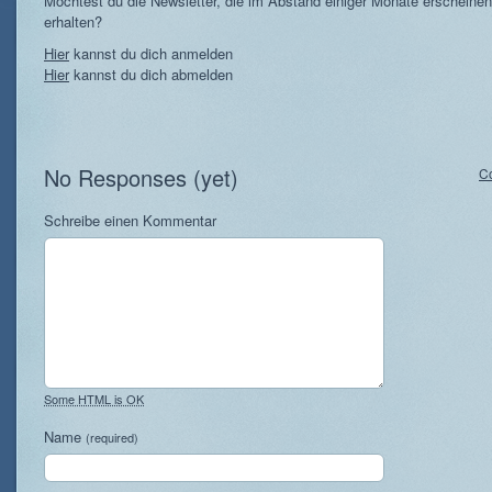
Möchtest du die Newsletter, die im Abstand einiger Monate erscheinen
erhalten?
Hier
kannst du dich anmelden
Hier
kannst du dich abmelden
No Responses (yet)
C
Schreibe einen Kommentar
Some HTML is OK
Name
(required)