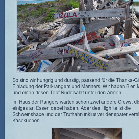
So sind wir hungrig und durstig, passend für die Thanks-G
Einladung der Parkrangers und Mariners. Wir haben Bier, 
und einen riesen Topf Nudelsalat unter den Armen.
Im Haus der Rangers warten schon zwei andere Crews, die
einiges an Essen dabei haben. Aber des Highlite ist die
Schweinshaxe und der Truthahn inklusiver der später verti
Käsekuchen.