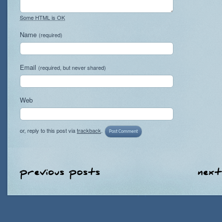
Some HTML is OK
Name
(required)
Email
(required, but never shared)
Web
or, reply to this post via
trackback
.