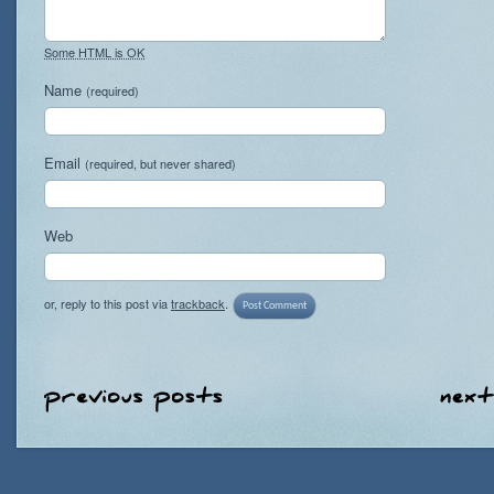
Some HTML is OK
Name
(required)
Email
(required, but never shared)
Web
or, reply to this post via
trackback
.