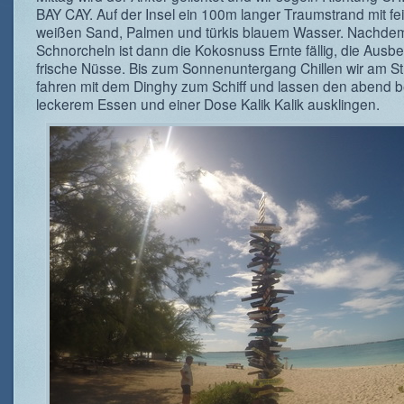
BAY CAY. Auf der Insel ein 100m langer Traumstrand mit f
weißen Sand, Palmen und türkis blauem Wasser. Nachde
Schnorcheln ist dann die Kokosnuss Ernte fällig, die Ausb
frische Nüsse. Bis zum Sonnenuntergang Chillen wir am St
fahren mit dem Dinghy zum Schiff und lassen den abend b
leckerem Essen und einer Dose Kalik Kalik ausklingen.