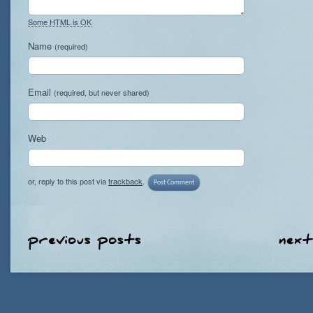
Some HTML is OK
Name
(required)
Email
(required, but never shared)
Web
or, reply to this post via
trackback
.