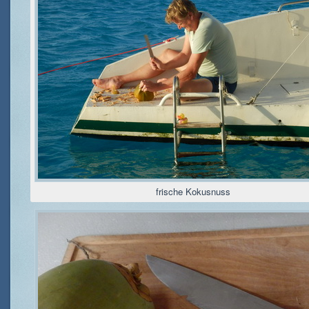
frische Kokusnuss