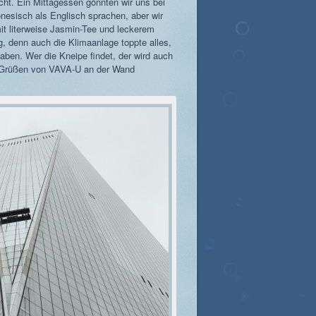
scht. Ein Mittagessen gönnten wir uns bei
nesisch als Englisch sprachen, aber wir
it literweise Jasmin-Tee und leckerem
g, denn auch die Klimaanlage toppte alles,
haben. Wer die Kneipe findet, der wird auch
it Grüßen von VAVA-U an der Wand