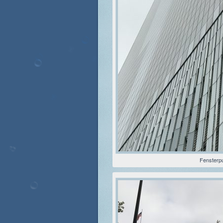
Fensterp