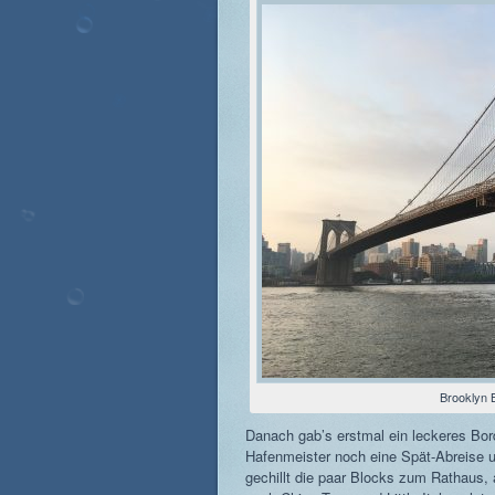
Brooklyn 
Danach gab’s erstmal ein leckeres Bor
Hafenmeister noch eine Spät-Abreise 
gechillt die paar Blocks zum Rathaus,