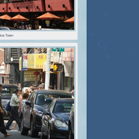
ina Town