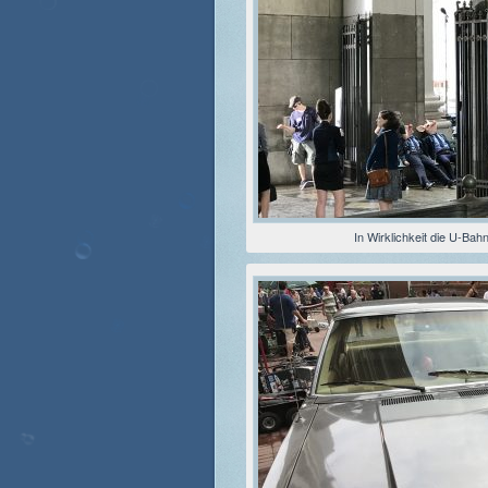
In Wirklichkeit die U-Bah