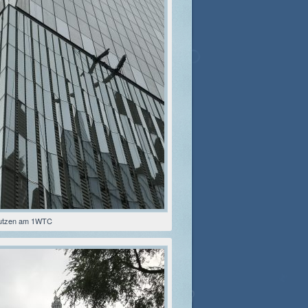
utzen am 1WTC