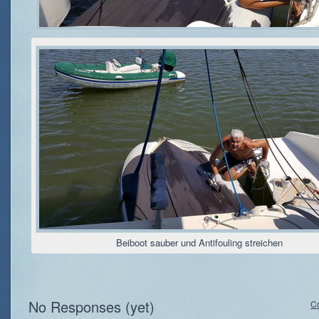
Beiboot sauber und Antifouling streichen
No Responses (yet)
C