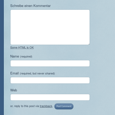
Schreibe einen Kommentar
Some HTML is OK
Name
(required)
Email
(required, but never shared)
Web
or, reply to this post via
trackback
.