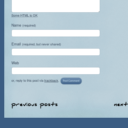
Some HTML is OK
Name
(required)
Email
(required, but never shared)
Web
or, reply to this post via
trackback
.