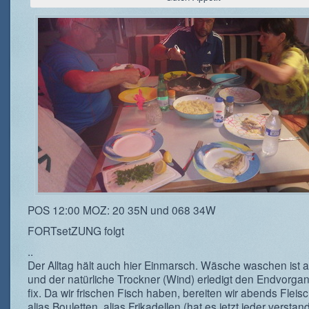
POS 12:00 MOZ: 20 35N und 068 34W
FORTsetZUNG folgt
..
Der Alltag hält auch hier Einmarsch. Wäsche waschen ist 
und der natürliche Trockner (Wind) erledigt den Endvorga
fix. Da wir frischen Fisch haben, bereiten wir abends Fleisc
alias Bouletten, alias Frikadellen (hat es jetzt jeder verstan