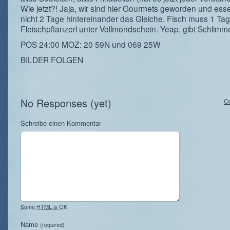
Wie jetzt?! Jaja, wir sind hier Gourmets geworden und es
nicht 2 Tage hintereinander das Gleiche. Fisch muss 1 Tag
Fleischpflanzerl unter Vollmondschein. Yeap, gibt Schlimm
POS 24:00 MOZ: 20 59N und 069 25W
BILDER FOLGEN
No Responses (yet)
C
Schreibe einen Kommentar
Some HTML is OK
Name
(required)