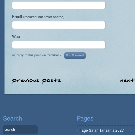
Email
(required, but never shared)
Web
or, reply to this post via
trackback
.
Search
Pages
4 Tage Safari Tansania 2027