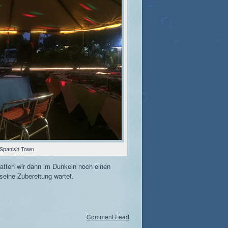
 Spanish Town
atten wir dann im Dunkeln noch einen
 seine Zubereitung wartet.
Comment Feed