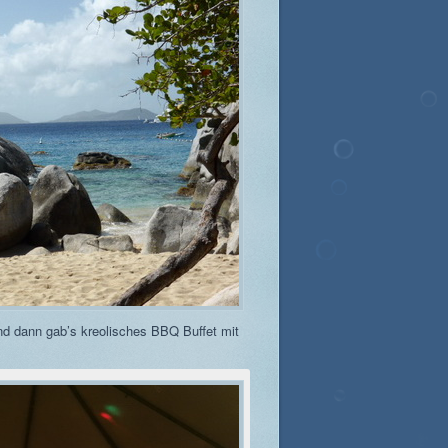
nd dann gab’s kreolisches BBQ Buffet mit