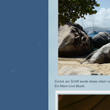
Zurück am Schiff wurde etwas relaxt u
Ein-Mann-Live-Musik.