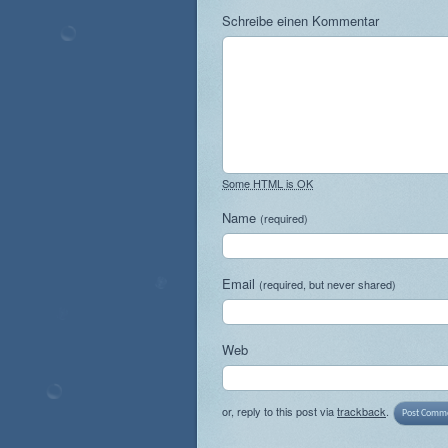
Schreibe einen Kommentar
Some HTML is OK
Name
(required)
Email
(required, but never shared)
Web
or, reply to this post via
trackback
.