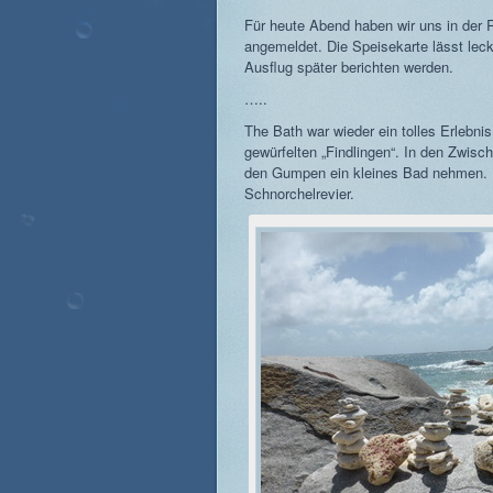
Für heute Abend haben wir uns in der
angemeldet. Die Speisekarte lässt lec
Ausflug später berichten werden.
…..
The Bath war wieder ein tolles Erlebni
gewürfelten „Findlingen“. In den Zwis
den Gumpen ein kleines Bad nehmen. Un
Schnorchelrevier.