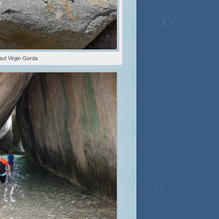
auf Virgin Gorda