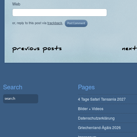
Web
or, reply to this post via
trackback
.
Search
Pages
4 Tage Safari Tansania 2027
Bilder + Videos
Datenschutzerklärung
Griechenland-Ägäis 2026
Impressum