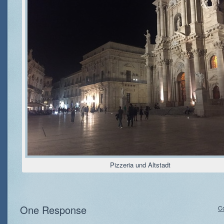
Pizzeria und Altstadt
One Response
C