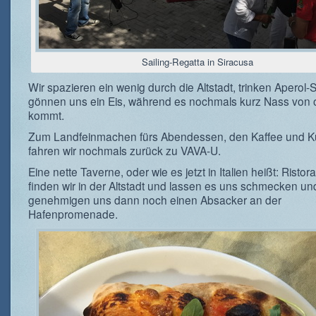
Sailing-Regatta in Siracusa
Wir spazieren ein wenig durch die Altstadt, trinken Aperol-S
gönnen uns ein Eis, während es nochmals kurz Nass von
kommt.
Zum Landfeinmachen fürs Abendessen, den Kaffee und K
fahren wir nochmals zurück zu VAVA-U.
Eine nette Taverne, oder wie es jetzt in Italien heißt: Ristor
finden wir in der Altstadt und lassen es uns schmecken un
genehmigen uns dann noch einen Absacker an der
Hafenpromenade.