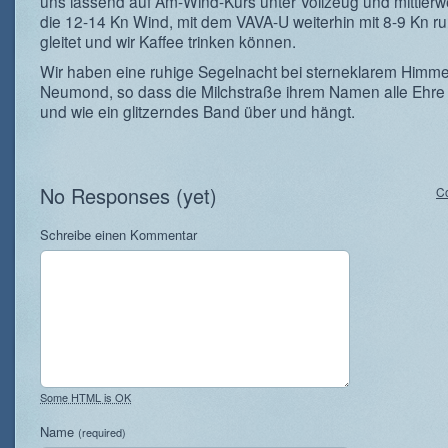
uns lassend auf Am-Wind-Kurs unter Vollzeug und mittlerw
die 12-14 Kn Wind, mit dem VAVA-U weiterhin mit 8-9 Kn ru
gleitet und wir Kaffee trinken können.
Wir haben eine ruhige Segelnacht bei sterneklarem Himme
Neumond, so dass die Milchstraße ihrem Namen alle Ehre
und wie ein glitzerndes Band über und hängt.
No Responses (yet)
C
Schreibe einen Kommentar
Some HTML is OK
Name
(required)