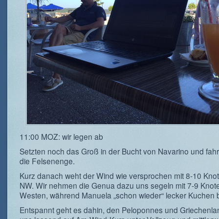
11:00 MOZ: wir legen ab
Setzten noch das Groß in der Bucht von Navarino und fah
die Felsenenge.
Kurz danach weht der Wind wie versprochen mit 8-10 Kno
NW. Wir nehmen die Genua dazu uns segeln mit 7-9 Knot
Westen, während Manuela „schon wieder“ lecker Kuchen b
Entspannt geht es dahin, den Peloponnes und Griechenlan