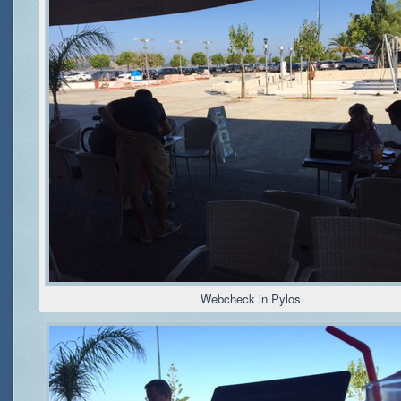
Webcheck in Pylos