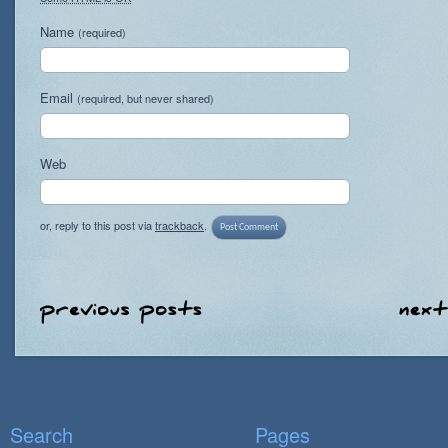
Name
(required)
Email
(required, but never shared)
Web
or, reply to this post via
trackback
.
Search
Pages