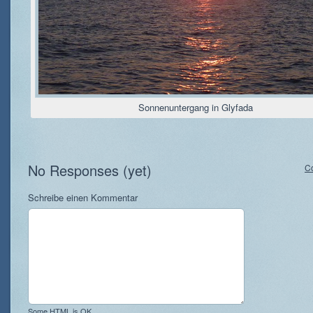
Sonnenuntergang in Glyfada
No Responses (yet)
C
Schreibe einen Kommentar
Some HTML is OK