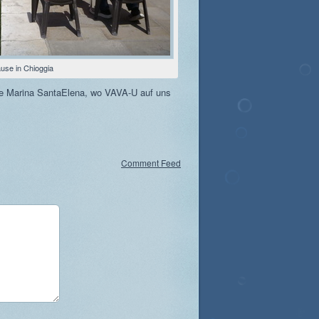
use in Chioggia
die Marina SantaElena, wo VAVA-U auf uns
Comment Feed