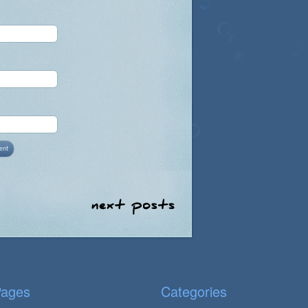
ages
Categories