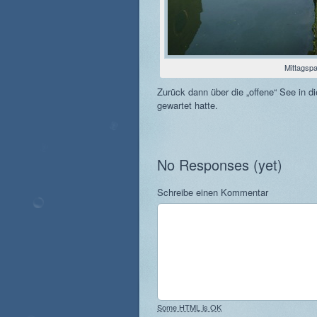
Mittagspa
Zurück dann über die „offene“ See in 
gewartet hatte.
No Responses (yet)
Schreibe einen Kommentar
Some HTML is OK