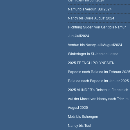
Namur bis Verdun, Juli2024
Nancy bis Corre August 2024
Richtung Süden von Gent bis Namur,
Juni/Juli2024
Verdun bis Nancy Juli/August2024
Winterlager in St.Jean de Losne
2025 FRENCH POLYNESIEN
Papeete nach Raiatea im Februar 202
Raiatea nach Papeete im Januar 2025
2025 VLINDER's Reisen in Frankreich
Auf der Mosel von Nancy nach Trier im
August 2025
Metz bis Schengen
Nancy bis Toul