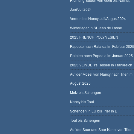
Richtung Süden von Gent bis Namur,
Juni/Juli2024
Verdun bis Nancy Juli/August2024
Winterlager in St.Jean de Losne
2025 FRENCH POLYNESIEN
Papeete nach Raiatea im Februar 202
Raiatea nach Papeete im Januar 2025
2025 VLINDER's Reisen in Frankreich
Auf der Mosel von Nancy nach Trier im
August 2025
Metz bis Schengen
Nancy bis Toul
Schengen in LU bis Trier in D
Toul bis Schengen
Auf der Saar und Saar-Kanal von Trier