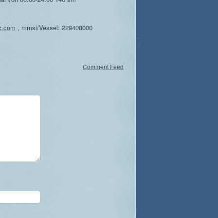
ic.com
, mmsi/Vessel: 229408000
Comment Feed