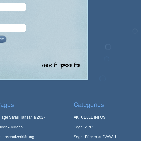
ages
Categories
 Tage Safari Tansania 2027
AKTUELLE INFOS
ilder + Videos
Segel-APP
atenschutzerklärung
Segel-Bücher auf VAVA-U