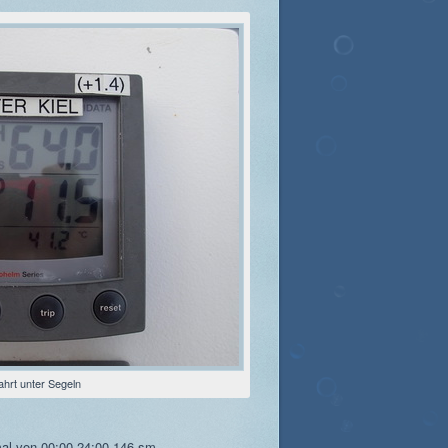
ahrt unter Segeln
al von 00:00-24:00 146 sm