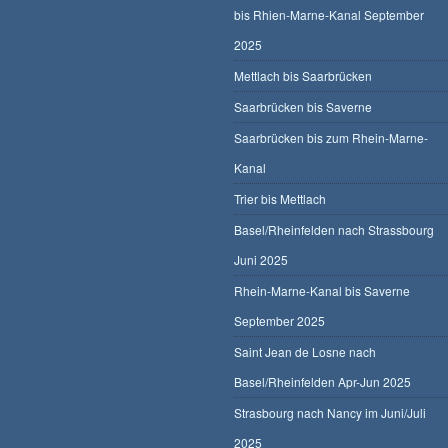
bis Rhien-Marne-Kanal September
2025
Mettlach bis Saarbrücken
Saarbrücken bis Saverne
Saarbrücken bis zum Rhein-Marne-
Kanal
Trier bis Mettlach
Basel/Rheinfelden nach Strassbourg
Juni 2025
Rhein-Marne-Kanal bis Saverne
September 2025
Saint Jean de Losne nach
Basel/Rheinfelden Apr-Jun 2025
Strasbourg nach Nancy im Juni/Juli
2025