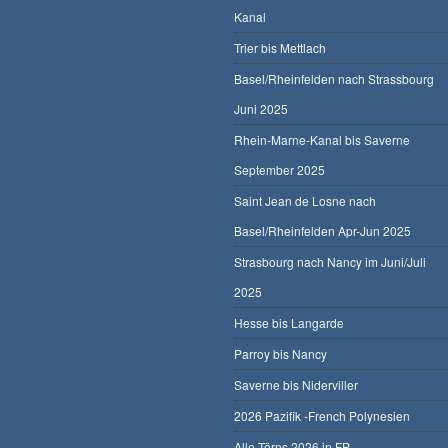
Kanal
Trier bis Mettlach
Basel/Rheinfelden nach Strassbourg
Juni 2025
Rhein-Marne-Kanal bis Saverne
September 2025
Saint Jean de Losne nach
Basel/Rheinfelden Apr-Jun 2025
Strasbourg nach Nancy im Juni/Juli
2025
Hesse bis Langarde
Parroy bis Nancy
Saverne bis Niderviller
2026 Pazifik -French Polynesien
Alle Törns 2026 in FP