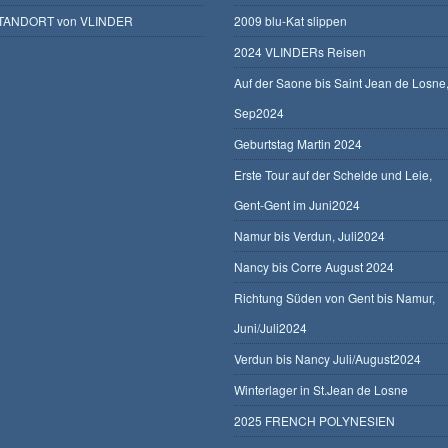
TANDORT von VLINDER
2009 blu-Kat slippen
2024 VLINDERs Reisen
Auf der Saone bis Saint Jean de Losne
Sep2024
Geburtstag Martin 2024
Erste Tour auf der Schelde und Leie,
Gent-Gent im Juni2024
Namur bis Verdun, Juli2024
Nancy bis Corre August 2024
Richtung Süden von Gent bis Namur,
Juni/Juli2024
Verdun bis Nancy Juli/August2024
Winterlager in St.Jean de Losne
2025 FRENCH POLYNESIEN