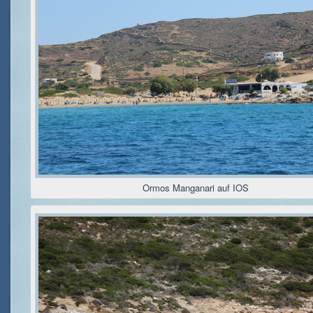
Ormos Manganari auf IOS