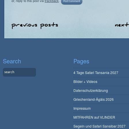
or, reply to this post via
trackback
.
Search
Pages
4 Tage Safari Tansania 2027
Bilder + Videos
Datenschutzerklärung
Griechenland-Ägäis 2026
Impressum
MITFAHREN auf VLINDER
Segeln und Safari Sansibar 2027