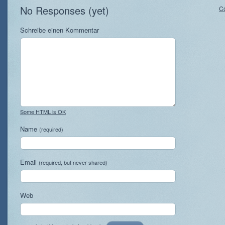
No Responses (yet)
C
Schreibe einen Kommentar
Some HTML is OK
Name
(required)
Email
(required, but never shared)
Web