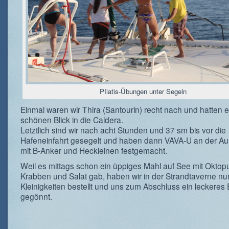
PIlatis-Übungen unter Segeln
Einmal waren wir Thira (Santourin) recht nach und hatten 
schönen Blick in die Caldera.
Letztlich sind wir nach acht Stunden und 37 sm bis vor die
Hafeneinfahrt gesegelt und haben dann VAVA-U an der A
mit B-Anker und Heckleinen festgemacht.
Weil es mittags schon ein üppiges Mahl auf See mit Oktop
Krabben und Salat gab, haben wir in der Strandtaverne nur
Kleinigkeiten bestellt und uns zum Abschluss ein leckeres 
gegönnt.