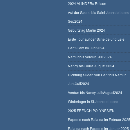
2024 VLINDERs Reisen
Auf der Saone bis Saint Jean de Losne
Sep2024
Geburtstag Martin 2024
Erste Tour auf der Schelde und Leie,
Gent-Gent im Juni2024
Namur bis Verdun, Juli2024
Nancy bis Corre August 2024
Richtung Süden von Gent bis Namur,
Juni/Juli2024
Verdun bis Nancy Juli/August2024
Winterlager in St.Jean de Losne
2025 FRENCH POLYNESIEN
Papeete nach Raiatea im Februar 202
Raiatea nach Papeete im Januar 2025