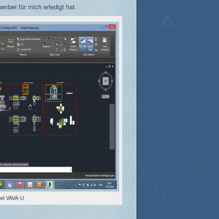
nbei für mich erledigt hat.
el VAVA-U