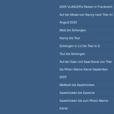
2025 VLINDER's Reisen in Frankreich
Auf der Mosel von Nancy nach Trier im
August 2025
Metz bis Schengen
Nancy bis Toul
Schengen in LU bis Trier in D
Toul bis Schengen
Auf der Saar und Saar-Kanal von Trier
bis Rhien-Marne-Kanal September
2025
Mettlach bis Saarbrücken
Saarbrücken bis Saverne
Saarbrücken bis zum Rhein-Marne-
Kanal