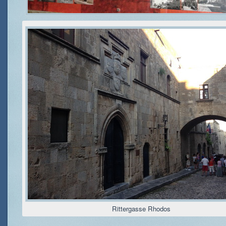
Rittergasse Rhodos