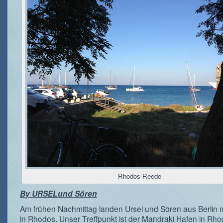
Rhodos-Reede
By URSELund Sören
Am frühen Nachmittag landen Ursel und Sören aus Berlin mi
in Rhodos. Unser Treffpunkt ist der Mandraki Hafen in Rho