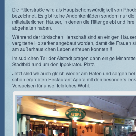
Die Ritterstraße wird als Hauptsehenswürdigkeit von Rhod
bezeichnet. Es gibt keine Andenkenläden sondern nur die
mittelalterlichen Häuser, in denen die Ritter gelebt und ihr
abgehalten haben.
Während der türkischen Herrschaft sind an einigen Häuse
vergitterte Holzerker angebaut worden, damit die Frauen s
am außerhäuslichen Leben erfreuen konnten!!!
Im südlichen Teil der Altstadt prägen dann einige Minarett
Stadtbild rund um den Ippokratou Platz.
Jetzt sind wir auch gleich wieder am Hafen und sorgen be
schon erprobten Restaurant Agora mit den besonders lec
Vorspeisen für unser leibliches Wohl.