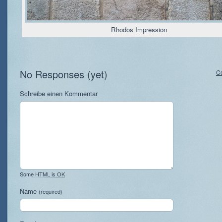
Rhodos Impression
No Responses (yet)
C
Schreibe einen Kommentar
Some HTML is OK
Name
(required)