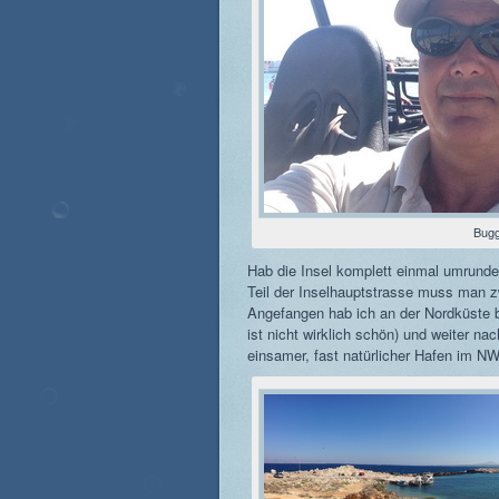
Bugg
Hab die Insel komplett einmal umrundet
Teil der Inselhauptstrasse muss man z
Angefangen hab ich an der Nordküste 
ist nicht wirklich schön) und weiter na
einsamer, fast natürlicher Hafen im N