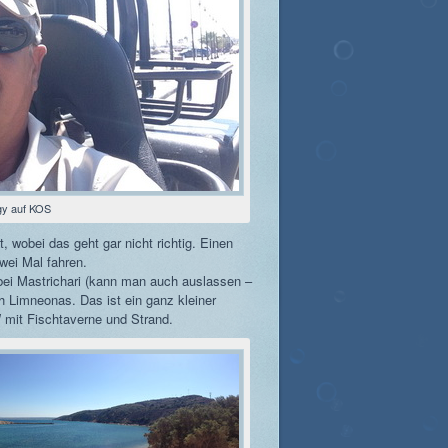
y auf KOS
, wobei das geht gar nicht richtig. Einen
wei Mal fahren.
bei Mastrichari (kann man auch auslassen –
ch Limneonas. Das ist ein ganz kleiner
W mit Fischtaverne und Strand.