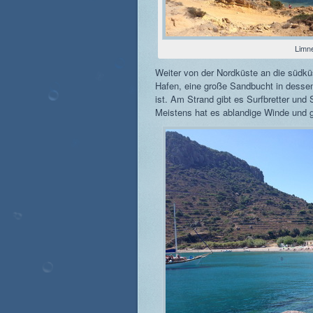
Limn
Weiter von der Nordküste an die südkü
Hafen, eine große Sandbucht in desse
ist. Am Strand gibt es Surfbretter und
Meistens hat es ablandige Winde und g