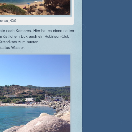
eonas_KOS
ste nach Kamares. Hier hat es einen netten
m östlichem Eck auch ein Robinson-Club
 Strandkats zum mieten.
lattes Wasser.