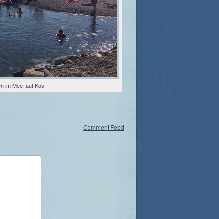
en im Meer auf Kos
Comment Feed