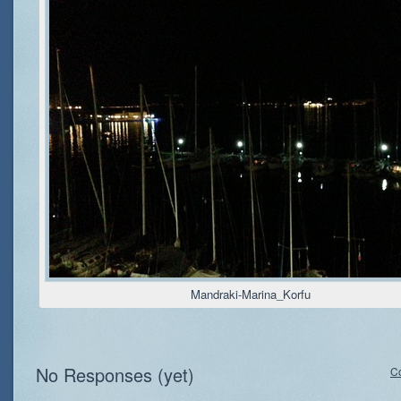
Mandraki-Marina_Korfu
No Responses (yet)
C