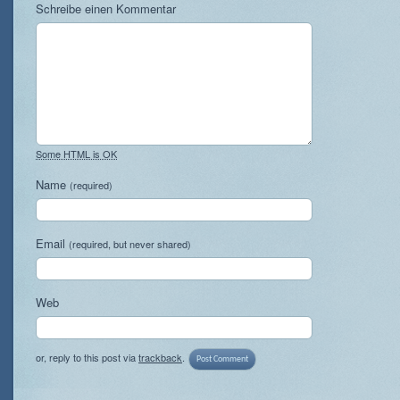
Schreibe einen Kommentar
Some HTML is OK
Name
(required)
Email
(required, but never shared)
Web
or, reply to this post via
trackback
.