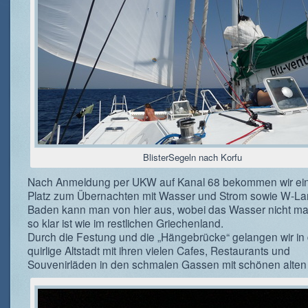
BlisterSegeln nach Korfu
Nach Anmeldung per UKW auf Kanal 68 bekommen wir ei
Platz zum Übernachten mit Wasser und Strom sowie W-La
Baden kann man von hier aus, wobei das Wasser nicht m
so klar ist wie im restlichen Griechenland.
Durch die Festung und die „Hängebrücke“ gelangen wir in 
quirlige Altstadt mit ihren vielen Cafes, Restaurants und
Souvenirläden in den schmalen Gassen mit schönen alten