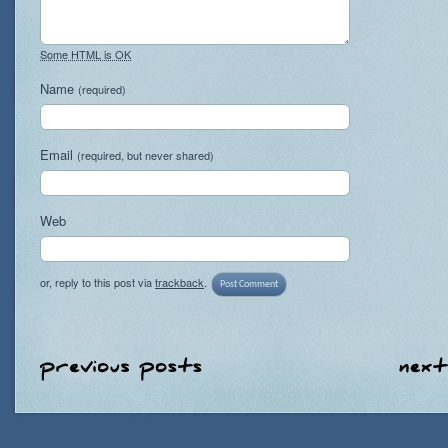
Some HTML is OK
Name
(required)
Email
(required, but never shared)
Web
or, reply to this post via
trackback
.