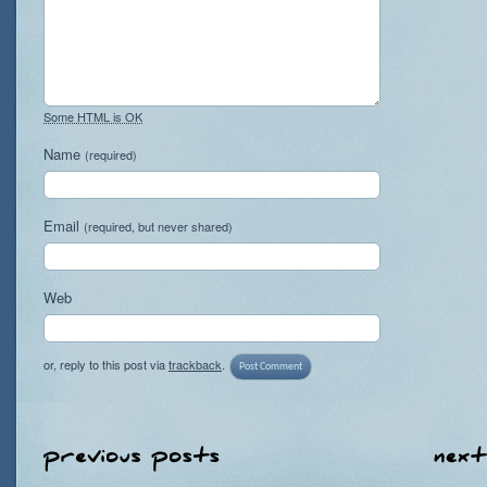
Some HTML is OK
Name
(required)
Email
(required, but never shared)
Web
or, reply to this post via
trackback
.