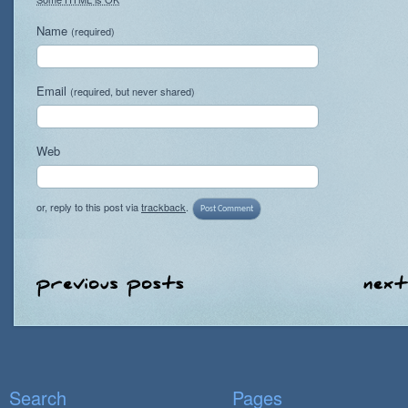
Name
(required)
Email
(required, but never shared)
Web
or, reply to this post via
trackback
.
Search
Pages