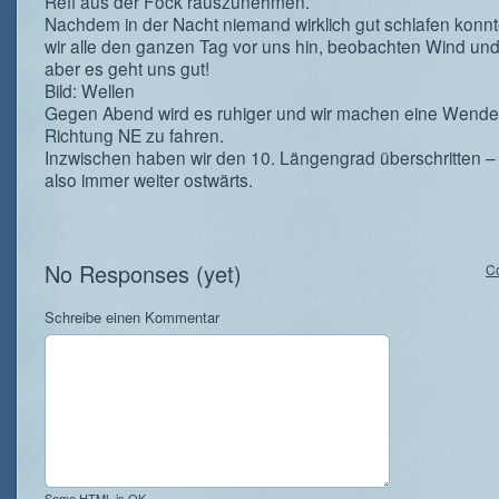
Reff aus der Fock rauszunehmen.
Nachdem in der Nacht niemand wirklich gut schlafen konn
wir alle den ganzen Tag vor uns hin, beobachten Wind und
aber es geht uns gut!
Bild: Wellen
Gegen Abend wird es ruhiger und wir machen eine Wend
Richtung NE zu fahren.
Inzwischen haben wir den 10. Längengrad überschritten –
also immer weiter ostwärts.
No Responses (yet)
C
Schreibe einen Kommentar
Some HTML is OK