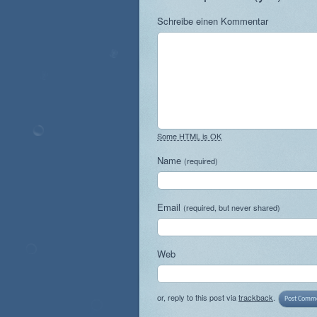
Schreibe einen Kommentar
Some HTML is OK
Name
(required)
Email
(required, but never shared)
Web
or, reply to this post via
trackback
.