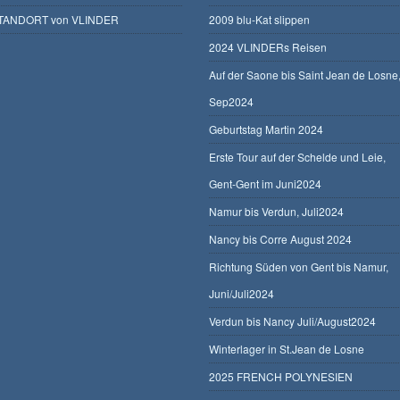
TANDORT von VLINDER
2009 blu-Kat slippen
2024 VLINDERs Reisen
Auf der Saone bis Saint Jean de Losne
Sep2024
Geburtstag Martin 2024
Erste Tour auf der Schelde und Leie,
Gent-Gent im Juni2024
Namur bis Verdun, Juli2024
Nancy bis Corre August 2024
Richtung Süden von Gent bis Namur,
Juni/Juli2024
Verdun bis Nancy Juli/August2024
Winterlager in St.Jean de Losne
2025 FRENCH POLYNESIEN