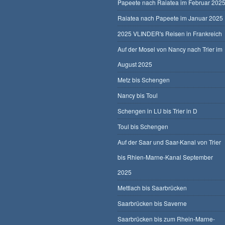
Papeete nach Raiatea im Februar 202
Raiatea nach Papeete im Januar 2025
2025 VLINDER's Reisen in Frankreich
Auf der Mosel von Nancy nach Trier im
August 2025
Metz bis Schengen
Nancy bis Toul
Schengen in LU bis Trier in D
Toul bis Schengen
Auf der Saar und Saar-Kanal von Trier
bis Rhien-Marne-Kanal September
2025
Mettlach bis Saarbrücken
Saarbrücken bis Saverne
Saarbrücken bis zum Rhein-Marne-