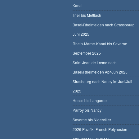
Kanal
Trier bis Mettlach
Basel/Rheinfelden nach Strassbourg
Juni 2025
Rhein-Marne-Kanal bis Saverne
September 2025
Saint Jean de Losne nach
Basel/Rheinfelden Apr-Jun 2025
Strasbourg nach Nancy im Juni/Juli
2025
Hesse bis Langarde
Parroy bis Nancy
Saverne bis Niderviller
2026 Pazifik -French Polynesien
Alle Törns 2026 in FP