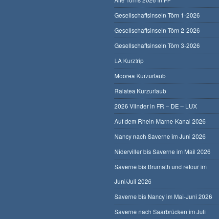
Gesellschaftsinseln Törn 1-2026
Gesellschaftsinseln Törn 2-2026
Gesellschaftsinseln Törn 3-2026
LA Kurztrip
Moorea Kurzurlaub
Raiatea Kurzurlaub
2026 Vlinder in FR – DE – LUX
Auf dem Rhein-Marne-Kanal 2026
Nancy nach Saverne im Juni 2026
Niderviller bis Saverne im Mail 2026
Saverne bis Brumath und retour im
Juni/Juli 2026
Saverne bis Nancy im Mai-Juni 2026
Saverne nach Saarbrücken im Juli