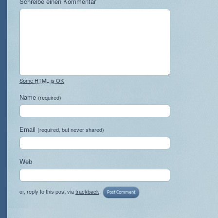
Schreibe einen Kommentar
Some HTML is OK
Name
(required)
Email
(required, but never shared)
Web
or, reply to this post via
trackback
.