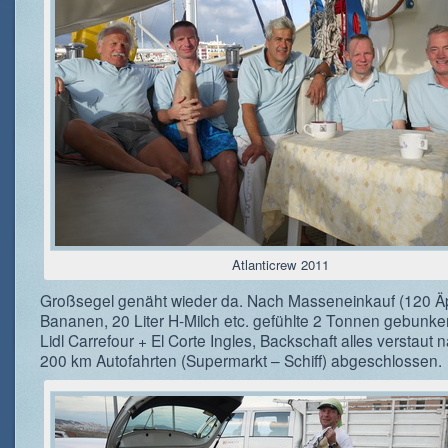
Atlanticrew 2011
Großsegel genäht wieder da. Nach Masseneinkauf (120 Äp
Bananen, 20 Liter H-Milch etc. gefühlte 2 Tonnen gebunker
Lidl Carrefour + El Corte Ingles, Backschaft alles verstaut 
200 km Autofahrten (Supermarkt – Schiff) abgeschlossen.