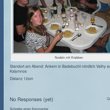
Nudeln mit Krabben
Standort am Abend: Ankern in Badebucht nördlich Vathy a
Kalymnos
Distanz 12sm
No Responses (yet)
C
Schreibe einen Kommentar