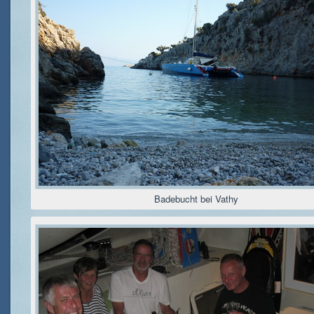
Badebucht bei Vathy