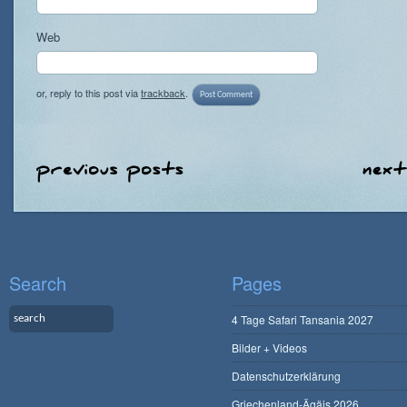
Web
or, reply to this post via
trackback
.
Search
Pages
4 Tage Safari Tansania 2027
Bilder + Videos
Datenschutzerklärung
Griechenland-Ägäis 2026