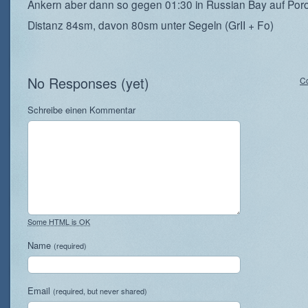
Ankern aber dann so gegen 01:30 in Russian Bay auf Por
Distanz 84sm, davon 80sm unter Segeln (GrII + Fo)
No Responses (yet)
C
Schreibe einen Kommentar
Some HTML is OK
Name
(required)
Email
(required, but never shared)