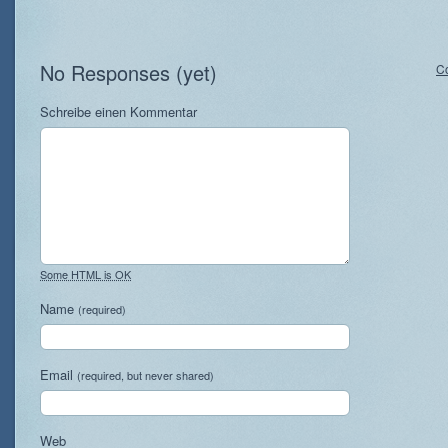
No Responses (yet)
C
Schreibe einen Kommentar
Some HTML is OK
Name
(required)
Email
(required, but never shared)
Web