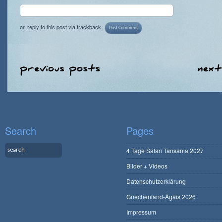
or, reply to this post via
trackback
.
Search
Pages
4 Tage Safari Tansania 2027
Bilder + Videos
Datenschutzerklärung
Griechenland-Ägäis 2026
Impressum