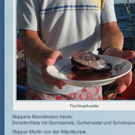
Fischkopfkoeder
Skippers Abendessen heute:
Doradenfilets mit Gemüsereis, Gurkensalat und Schokopu
Skipper Martin von der Atlantikcrew