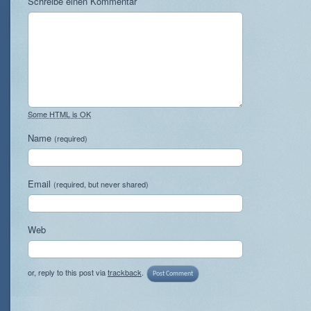
Schreibe einen Kommentar
Some HTML is OK
Name
(required)
Email
(required, but never shared)
Web
or, reply to this post via
trackback
.