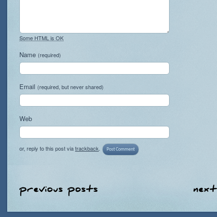
Some HTML is OK
Name
(required)
Email
(required, but never shared)
Web
or, reply to this post via
trackback
.