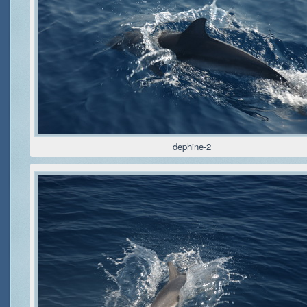
dephine-2