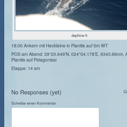
dephine-5
18:00 Ankern mit Heckleine in Planitis auf 5m WT
POS am Abend: 39°20.649’N, 024°04.178’E, 9343.66nm, A
Planitis auf Pelagonissi
Etappe: 14 sm
No Responses (yet)
C
Schreibe einen Kommentar