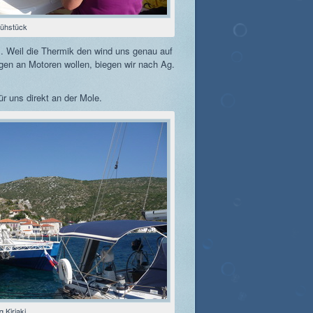
rühstück
s. Weil die Thermik den wind uns genau auf
egen an Motoren wollen, biegen wir nach Ag.
für uns direkt an der Mole.
g Kiriaki