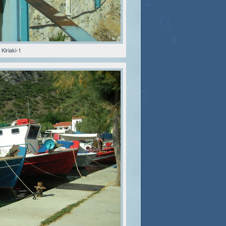
 Kiriaki-1