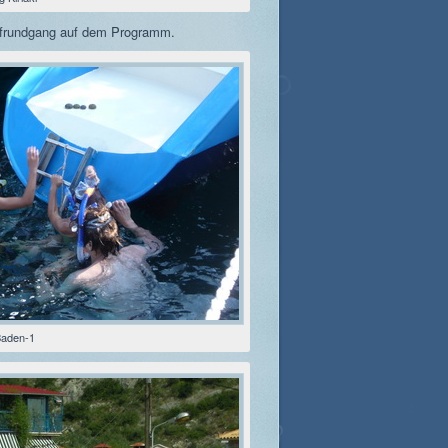
orfrundgang auf dem Programm.
aden-1