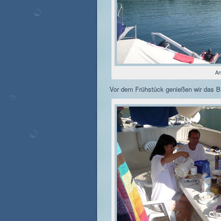
An
Vor dem Frühstück genießen wir das B