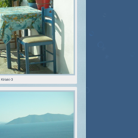
 Kiriaki-3