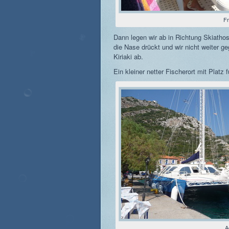
F
Dann legen wir ab in Richtung Skiatho
die Nase drückt und wir nicht weiter g
Kiriaki ab.
Ein kleiner netter Fischerort mit Platz 
A