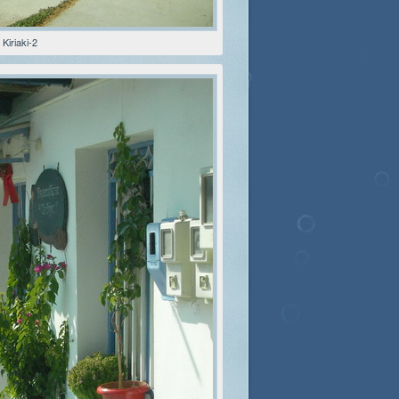
 Kiriaki-2