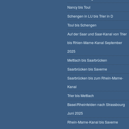
Nancy bis Toul
Schengen in LU bis Trier in D
Toul bis Schengen
Auf der Saar und Saar-Kanal von Trier
bis Rhien-Marne-Kanal September
2025
Mettlach bis Saarbrücken
Saarbrücken bis Saverne
Saarbrücken bis zum Rhein-Marne-
Kanal
Trier bis Mettlach
Basel/Rheinfelden nach Strassbourg
Juni 2025
Rhein-Marne-Kanal bis Saverne