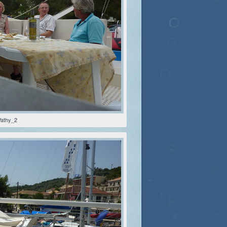
Vathy_2