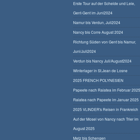
Erste Tour auf der Schelde und Leie,
Gent-Gent im Juni2024
Namur bis Verdun, Juli2024
Nancy bis Corre August 2024
Richtung Süden von Gent bis Namur,
Juni/Juli2024
Verdun bis Nancy Juli/August2024
Winterlager in St.Jean de Losne
2025 FRENCH POLYNESIEN
Papeete nach Raiatea im Februar 202
Raiatea nach Papeete im Januar 2025
2025 VLINDER's Reisen in Frankreich
Auf der Mosel von Nancy nach Trier im
August 2025
Metz bis Schengen