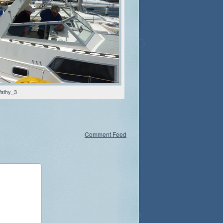
Vathy_3
Comment Feed