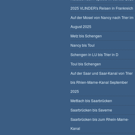
2025 VLINDER's Reisen in Frankreich
Auf der Mosel von Nancy nach Trier im
August 2025
Metz bis Schengen
Nancy bis Toul
Schengen in LU bis Trier in D
Toul bis Schengen
Auf der Saar und Saar-Kanal von Trier
bis Rhien-Marne-Kanal September
2025
Mettlach bis Saarbrücken
Saarbrücken bis Saverne
Saarbrücken bis zum Rhein-Marne-
Kanal