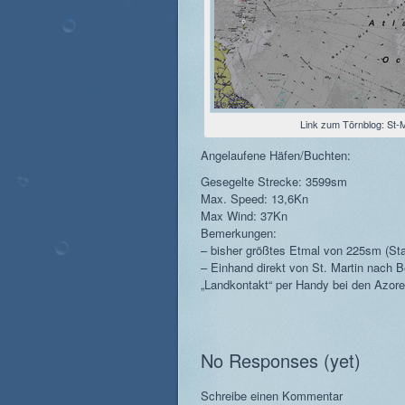
Link zum Törnblog: St
Angelaufene Häfen/Buchten:
Gesegelte Strecke: 3599sm
Max. Speed: 13,6Kn
Max Wind: 37Kn
Bemerkungen:
– bisher größtes Etmal von 225sm (St
– Einhand direkt von St. Martin nach
„Landkontakt“ per Handy bei den Azor
No Responses (yet)
Schreibe einen Kommentar