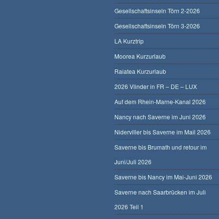
Gesellschaftsinseln Törn 2-2026
Gesellschaftsinseln Törn 3-2026
LA Kurztrip
Moorea Kurzurlaub
Raiatea Kurzurlaub
2026 Vlinder in FR – DE – LUX
Auf dem Rhein-Marne-Kanal 2026
Nancy nach Saverne im Juni 2026
Niderviller bis Saverne im Mail 2026
Saverne bis Brumath und retour im
Juni/Juli 2026
Saverne bis Nancy im Mai-Juni 2026
Saverne nach Saarbrücken im Juli
2026 Teil 1