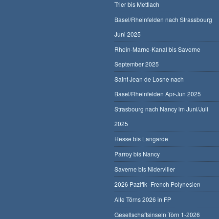
Trier bis Mettlach
Basel/Rheinfelden nach Strassbourg
Juni 2025
Rhein-Marne-Kanal bis Saverne
September 2025
Saint Jean de Losne nach
Basel/Rheinfelden Apr-Jun 2025
Strasbourg nach Nancy im Juni/Juli
2025
Hesse bis Langarde
Parroy bis Nancy
Saverne bis Niderviller
2026 Pazifik -French Polynesien
Alle Törns 2026 in FP
Gesellschaftsinseln Törn 1-2026