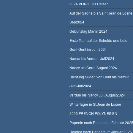
2024 VLINDERs Reisen
Auf der Saone bis Saint Jean de Losne
Sep2024
Geburtstag Martin 2024
Erste Tour auf der Schelde und Leie,
Gent-Gent im Juni2024
Namur bis Verdun, Juli2024
Nancy bis Corre August 2024
Richtung Süden von Gent bis Namur,
Juni/Juli2024
Verdun bis Nancy Juli/August2024
Winterlager in St.Jean de Losne
2025 FRENCH POLYNESIEN
Papeete nach Raiatea im Februar 202
Raiatea nach Papeete im Januar 2025