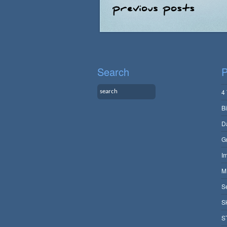
Search
P
4
B
D
G
I
M
S
S
S