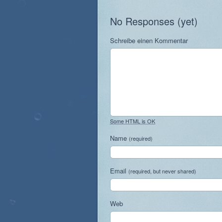
No Responses (yet)
Schreibe einen Kommentar
Some HTML is OK
Name
(required)
Email
(required, but never shared)
Web