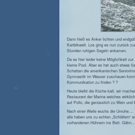
Dann hieß es Anker lichten und endgü
Karibikwelt. Los ging es nun zurück zu
Stunden ruhigen Segeln ankamen.
Da es hier leider keine Möglichkeit zur
kleine Pool. Aber es hat auch etwas fü
Schatten die amerikanischen Seniorin
Gymnastik im Wasser zuschauen konnte
Kommunikation zu finden ? ?
Heute bleibt die Küche kalt, wir mach
Restaurant der Marina welches wirklich 
auf Pollo, die genüsslich zu Wein und B
Nach einer Weile wuchs die Unruhe…. 
alle haben uns zu echten „Schläfern“ e
vorhandenen Hühnern ins Bett. Gähn… 