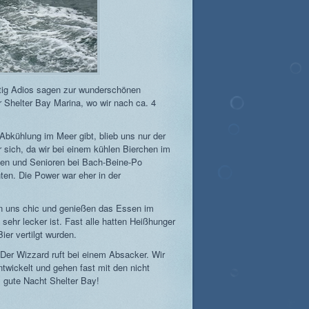
ltig Adios sagen zur wunderschönen
r Shelter Bay Marina, wo wir nach ca. 4
 Abkühlung im Meer gibt, blieb uns nur der
r sich, da wir bei einem kühlen Bierchen im
nen und Senioren bei Bach-Beine-Po
n. Die Power war eher in der
en uns chic und genießen das Essen im
sehr lecker ist. Fast alle hatten Heißhunger
ier vertilgt wurden.
Der Wizzard ruft bei einem Absacker. Wir
ntwickelt und gehen fast mit den nicht
gute Nacht Shelter Bay!