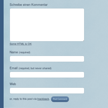
Schreibe einen Kommentar
Some HTML is OK
Name
(required)
Email
(required, but never shared)
Web
or, reply to this post via
trackback
.