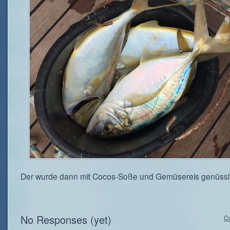
Der wurde dann mit Cocos-Soße und Gemüsereis genüsslich
No Responses (yet)
C