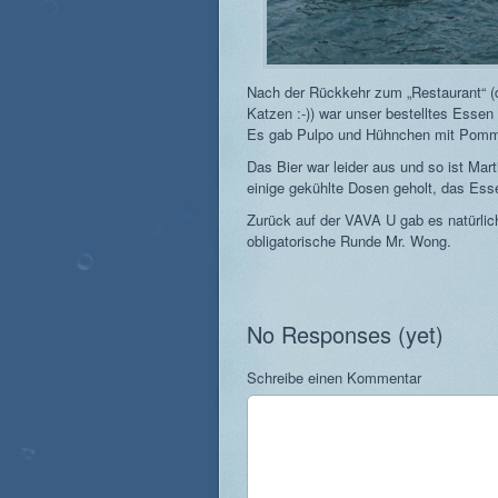
Nach der Rückkehr zum „Restaurant“ (
Katzen :-)) war unser bestelltes Essen 
Es gab Pulpo und Hühnchen mit Pomme
Das Bier war leider aus und so ist Ma
einige gekühlte Dosen geholt, das Esse
Zurück auf der VAVA U gab es natürlich
obligatorische Runde Mr. Wong.
No Responses (yet)
Schreibe einen Kommentar