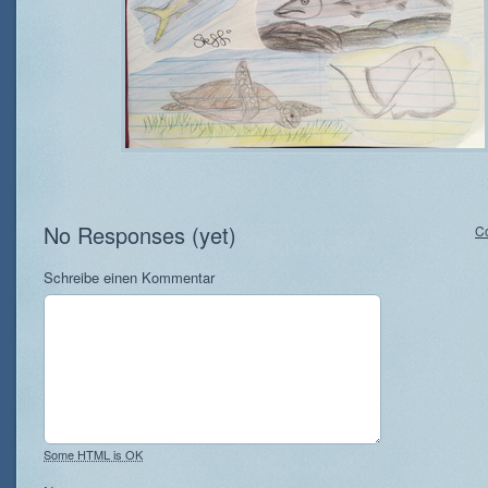
No Responses (yet)
C
Schreibe einen Kommentar
Some HTML is OK