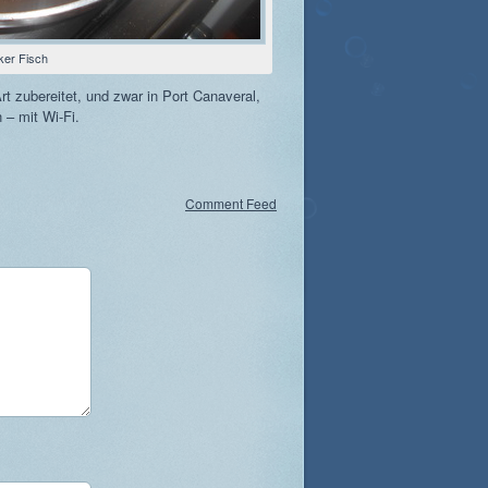
ker Fisch
t zubereitet, und zwar in Port Canaveral,
 – mit Wi-Fi.
Comment Feed