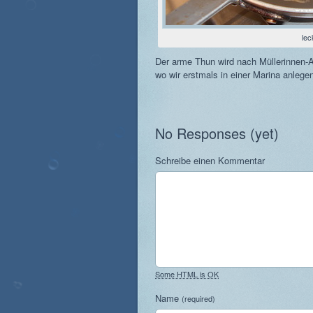
lec
Der arme Thun wird nach Müllerinnen-Ar
wo wir erstmals in einer Marina anlegen
No Responses (yet)
Schreibe einen Kommentar
Some HTML is OK
Name
(required)