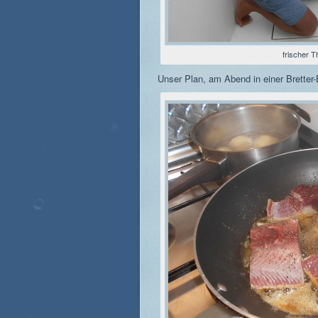
frischer T
Unser Plan, am Abend in einer Bretter-B