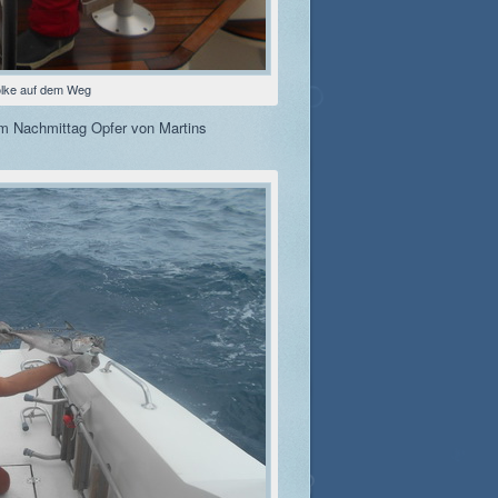
olke auf dem Weg
am Nachmittag Opfer von Martins