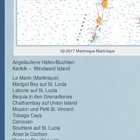
02-2017 Martinique-Martinique
Angelaufene Häfen/Buchten:
Karibik – Windward Island
Le Marin (Martinique)
Marigot Bay auf St. Lucia
Laborie auf St. Lucia
Bequia in den Grenadienes
Chathambay auf Union Island
Mopion und Petit St. Vincent
Tobago Cays
Canouan
Soufriere auf St. Lucia
Anse la Cochon