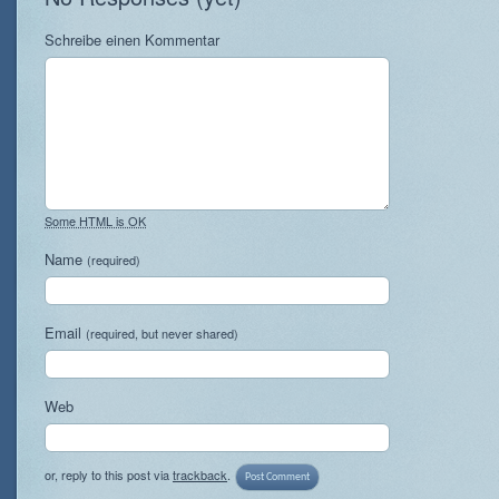
Schreibe einen Kommentar
Some HTML is OK
Name
(required)
Email
(required, but never shared)
Web
or, reply to this post via
trackback
.