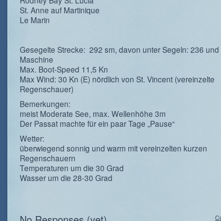
Rodney Bay St. Lucia
St. Anne auf Martinique
Le Marin
Gesegelte Strecke: 292 sm, davon unter Segeln: 236 und 
Maschine
Max. Boot-Speed 11,5 Kn
Max Wind: 30 Kn (E) nördlich von St. Vincent (vereinzelte
Regenschauer)
Bemerkungen:
meist Moderate See, max. Wellenhöhe 3m
Der Passat machte für ein paar Tage „Pause“
Wetter:
überwiegend sonnig und warm mit vereinzelten kurzen
Regenschauern
Temperaturen um die 30 Grad
Wasser um die 28-30 Grad
No Responses (yet)
C