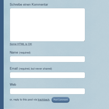
Schreibe einen Kommentar
Some HTML is OK
Name
(required)
Email
(required, but never shared)
Web
or, reply to this post via
trackback
.