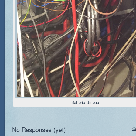
Batterie-Umbau
No Responses (yet)
C