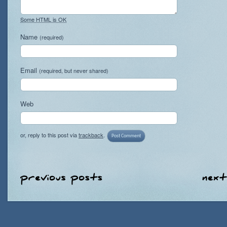
Some HTML is OK
Name
(required)
Email
(required, but never shared)
Web
or, reply to this post via
trackback
.