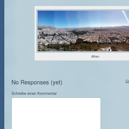
Athen
No Responses (yet)
C
Schreibe einen Kommentar