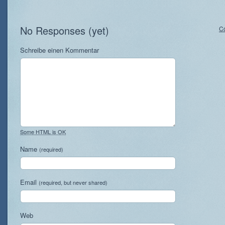
No Responses (yet)
C
Schreibe einen Kommentar
Some HTML is OK
Name
(required)
Email
(required, but never shared)
Web