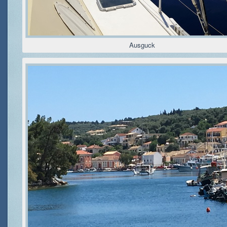
Ausguck