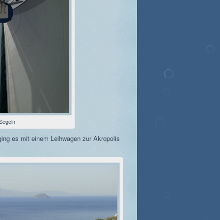
Segeln
ing es mit einem Leihwagen zur Akropolis