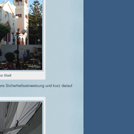
os Stadt
e Sicherheitseinweisung und kurz darauf