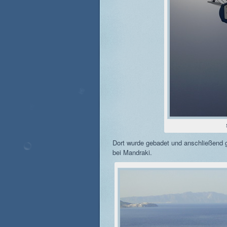
Dort wurde gebadet und anschließend g
bei Mandraki.