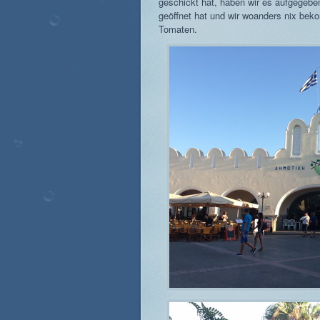
geschickt hat, haben wir es aufgegebe
geöffnet hat und wir woanders nix be
Tomaten.