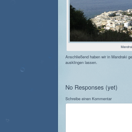
Mandrak
Anschließend haben wir in Mandraki g
ausklingen lassen.
No Responses (yet)
Schreibe einen Kommentar