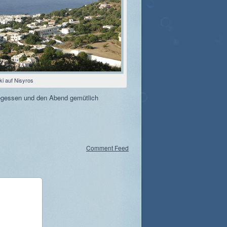
i auf Nisyros
egessen und den Abend gemütlich
Comment Feed