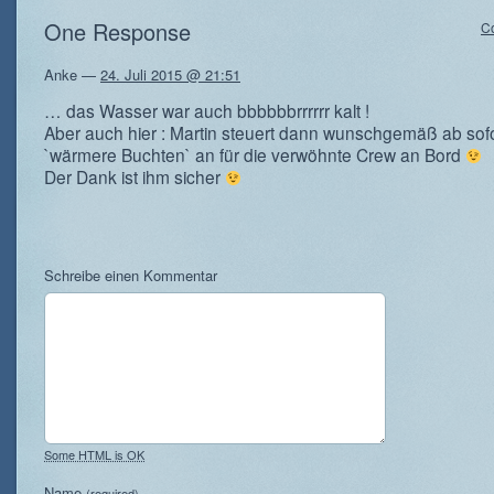
One Response
C
Anke
—
24. Juli 2015 @ 21:51
… das Wasser war auch bbbbbbrrrrrr kalt !
Aber auch hier : Martin steuert dann wunschgemäß ab sofo
`wärmere Buchten` an für die verwöhnte Crew an Bord
Der Dank ist ihm sicher
Schreibe einen Kommentar
Some HTML is OK
Name
(required)