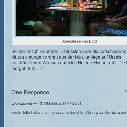
Abendessen an Bord
Bei der anschließenden Diskussion über die verschiedene
Musikrichtungen dröhnt aus der Musikanlage auf Ursels
ausdrücklichen Wunsch natürlich Helene Fischer mit „ Die 
morgen früh…..“
One Response
C
Elke Laurent
—
13. Oktober 2014 @ 23:31
wieder tolle Fotos und interessante Berichte! Wann gibts die nächsten