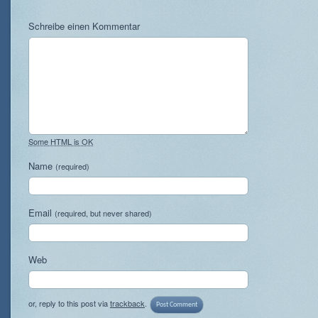
Schreibe einen Kommentar
Some HTML is OK
Name
(required)
Email
(required, but never shared)
Web
or, reply to this post via
trackback
.