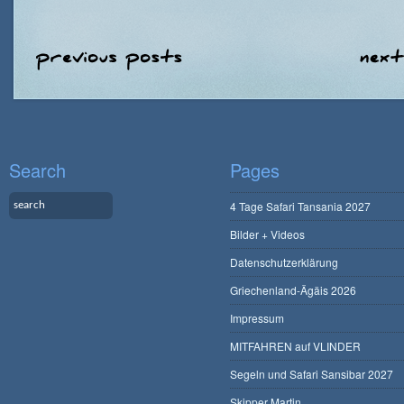
Search
Pages
4 Tage Safari Tansania 2027
Bilder + Videos
Datenschutzerklärung
Griechenland-Ägäis 2026
Impressum
MITFAHREN auf VLINDER
Segeln und Safari Sansibar 2027
Skipper Martin