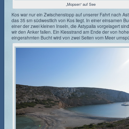
„Mopsen“ auf See
Kos war nur ein Zwischenstopp auf unserer Fahrt nach Ast
das 35 sm südwestlich von Kos liegt. In einer einsamen Bu
einer der zwei kleinen Inseln, die Astypalia vorgelagert sin
wir den Anker fallen. Ein Kiesstrand am Ende der von hoh
eingerahmten Bucht wird von zwei Seiten vom Meer umspü