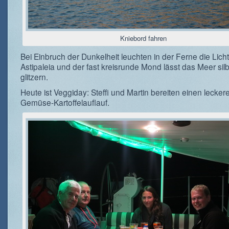
Kniebord fahren
Bei Einbruch der Dunkelheit leuchten in der Ferne die Lich
Astipaleia und der fast kreisrunde Mond lässt das Meer sil
glitzern.
Heute ist Veggiday: Steffi und Martin bereiten einen lecke
Gemüse-Kartoffelauflauf.