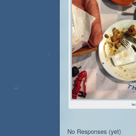
le
No Responses (yet)