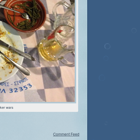
cker wars
Comment Feed