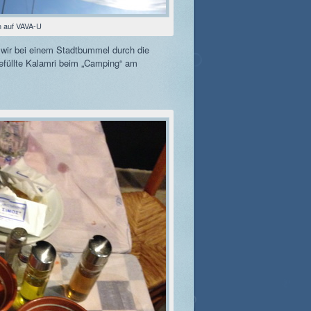
n auf VAVA-U
wir bei einem Stadtbummel durch die
füllte Kalamri beim „Camping“ am