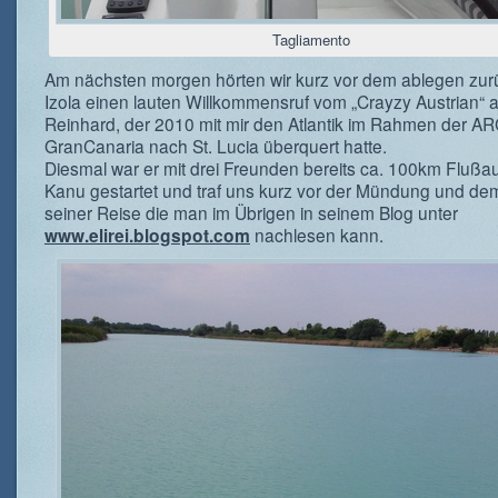
Tagliamento
Am nächsten morgen hörten wir kurz vor dem ablegen zur
Izola einen lauten Willkommensruf vom „Crayzy Austrian“ a
Reinhard, der 2010 mit mir den Atlantik im Rahmen der A
GranCanaria nach St. Lucia überquert hatte.
Diesmal war er mit drei Freunden bereits ca. 100km Flußau
Kanu gestartet und traf uns kurz vor der Mündung und d
seiner Reise die man im Übrigen in seinem Blog unter
nachlesen kann.
www.elirei.blogspot.com