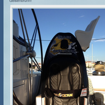
Geisenbrunn!