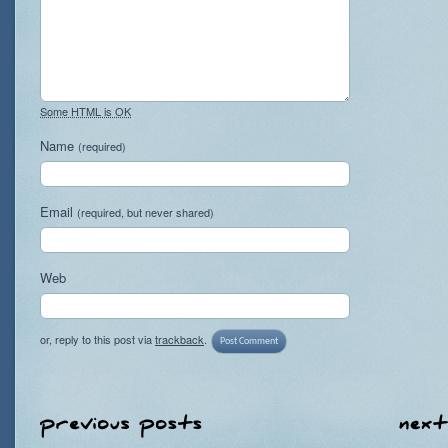
Some HTML is OK
Name
(required)
Email
(required, but never shared)
Web
or, reply to this post via
trackback
.