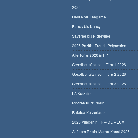
2025
Hesse bis Langarde
Parroy bis Nancy
Saverne bis Niderviller
2026 Pazifik -French Polynesien
Alle Törns 2026 in FP
Gesellschaftsinseln Törn 1-2026
Gesellschaftsinseln Törn 2-2026
Gesellschaftsinseln Törn 3-2026
LA Kurztrip
Moorea Kurzurlaub
Raiatea Kurzurlaub
2026 Vlinder in FR – DE – LUX
Auf dem Rhein-Marne-Kanal 2026