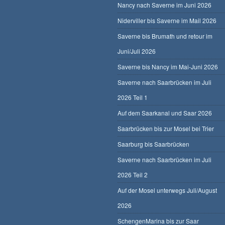
Nancy nach Saverne im Juni 2026
Niderviller bis Saverne im Mail 2026
Saverne bis Brumath und retour im
Juni/Juli 2026
Saverne bis Nancy im Mai-Juni 2026
Saverne nach Saarbrücken im Juli
2026 Teil 1
Auf dem Saarkanal und Saar 2026
Saarbrücken bis zur Mosel bei Trier
Saarburg bis Saarbrücken
Saverne nach Saarbrücken im Juli
2026 Teil 2
Auf der Mosel unterwegs Juli/August
2026
SchengenMarina bis zur Saar