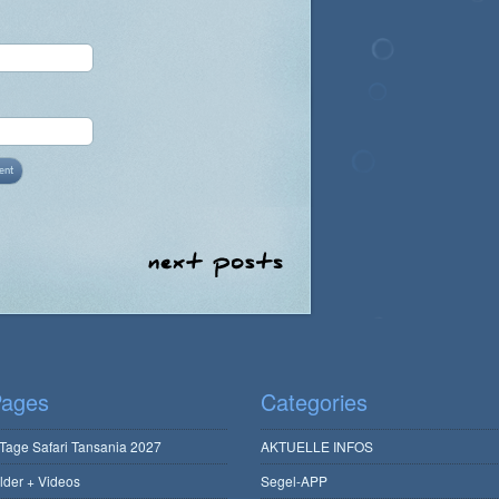
ages
Categories
 Tage Safari Tansania 2027
AKTUELLE INFOS
ilder + Videos
Segel-APP