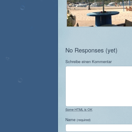
No Responses (yet)
Schreibe einen Kommentar
Some HTML is OK
Name
(required)