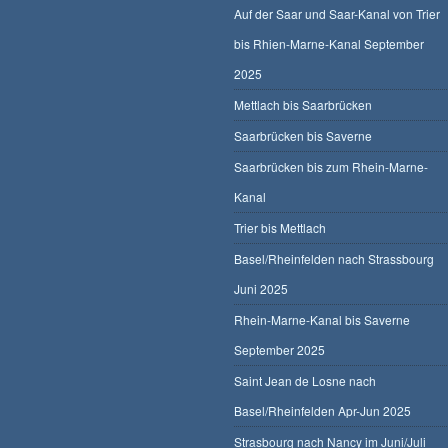
Auf der Saar und Saar-Kanal von Trier
bis Rhien-Marne-Kanal September
2025
Mettlach bis Saarbrücken
Saarbrücken bis Saverne
Saarbrücken bis zum Rhein-Marne-
Kanal
Trier bis Mettlach
Basel/Rheinfelden nach Strassbourg
Juni 2025
Rhein-Marne-Kanal bis Saverne
September 2025
Saint Jean de Losne nach
Basel/Rheinfelden Apr-Jun 2025
Strasbourg nach Nancy im Juni/Juli