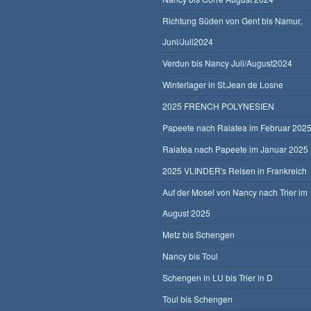
Richtung Süden von Gent bis Namur,
Juni/Juli2024
Verdun bis Nancy Juli/August2024
Winterlager in St.Jean de Losne
2025 FRENCH POLYNESIEN
Papeete nach Raiatea im Februar 202
Raiatea nach Papeete im Januar 2025
2025 VLINDER's Reisen in Frankreich
Auf der Mosel von Nancy nach Trier im
August 2025
Metz bis Schengen
Nancy bis Toul
Schengen in LU bis Trier in D
Toul bis Schengen